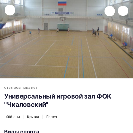
Универсальный игровой зал ФОК "Чкаловский"
отзывов пока нет
Универсальный игровой зал ФОК
"Чкаловский"
1008 кв.м
Крытая
Паркет
Виды спорта