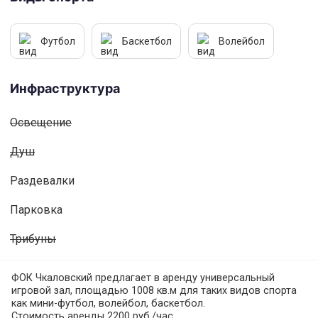
Футбол
Баскетбол
Волейбол
Инфраструктура
Освещениe
Душ
Раздевалки
Парковка
Трибуны
ФОК Чкаловский предлагает в аренду универсальный
игровой зал, площадью 1008 кв.м для таких видов спорта
как мини-футбол, волейбол, баскетбол.
Стоимость аренды 2200 руб./час.