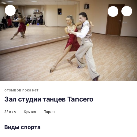
Зал студии танцев Tancero
отзывов пока нет
Зал студии танцев Tancero
38 кв.м
Крытая
Паркет
Виды спорта