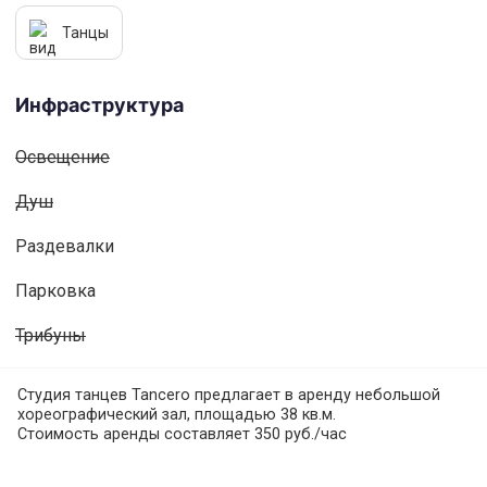
Танцы
Инфраструктура
Освещениe
Душ
Раздевалки
Парковка
Трибуны
Студия танцев Tancero предлагает в аренду небольшой
хореографический зал, площадью 38 кв.м.
Стоимость аренды составляет 350 руб./час