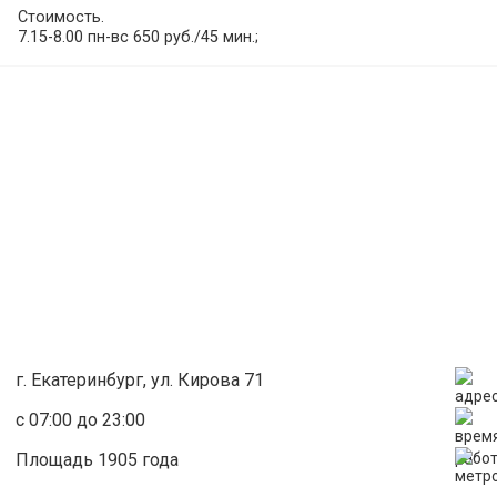
Стоимость.
7.15-8.00 пн-вс 650 руб./45 мин.;
8.00-10.15 пн-пт 1000 руб./45 мин., сб-вс 1100 руб./45 мин.;
10.15-15.30 пн-пт 1000 руб./45 мин., сб-вс 1500 руб./45 мин.;
15.30-18.30 пн-пт 1400 руб./45 мин., сб-вс 1500 руб./45 мин.;
18.30-21.30 пн-пт 1700 руб./45 мин, сб-вс 1500 руб./45 мин.;
21.30-22.15 пн-пт 1500 руб./45 мин., сб-вс 1200 руб./45 мин.;
22.15-23.00 пн-пт 1100 руб./45 мин., сб-вс 1000 руб./45 мин.
г. Екатеринбург, ул. Кирова 71
с 07:00 до 23:00
Площадь 1905 года