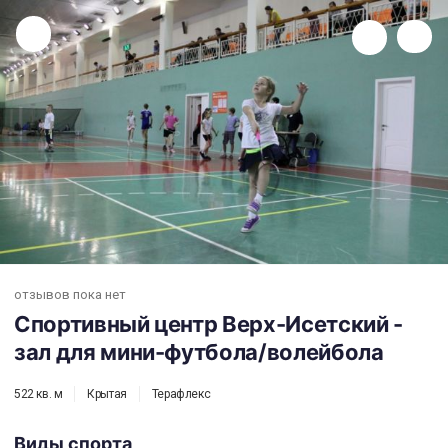
Спортивный центр Верх-Исетский - зал для мини-футбола/волейбола
отзывов пока нет
Спортивный центр Верх-Исетский -
зал для мини-футбола/волейбола
522 кв. м
Крытая
Терафлекс
Виды спорта