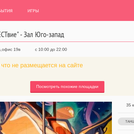
БЫТИЯ
ИГРЫ
СТвие" - Зал Юго-запад
а,офис 19в
с 10:00 до 22:00
что не размещается на сайте
Посмотреть похожие площадки
35 к
ТАН