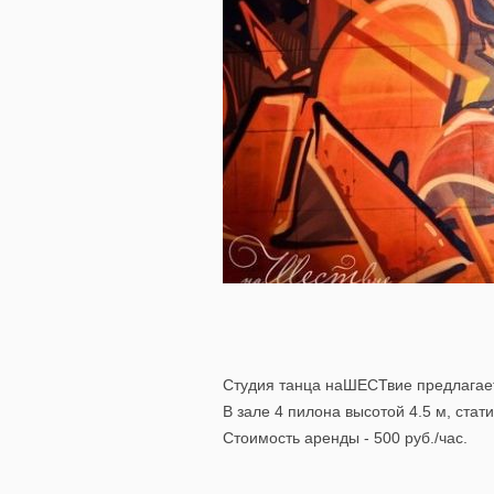
Студия танца наШЕСТвие предлагает
В зале 4 пилона высотой 4.5 м, стат
Стоимость аренды - 500 руб./час.