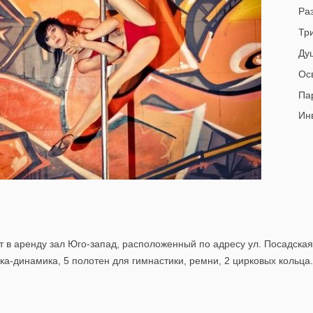
Раз
Тр
Ду
Ос
Пар
Инв
 в аренду зал Юго-запад, расположенный по адресу ул. Посадская
ика-динамика, 5 полотен для гимнастики, ремни, 2 цирковых кольца.