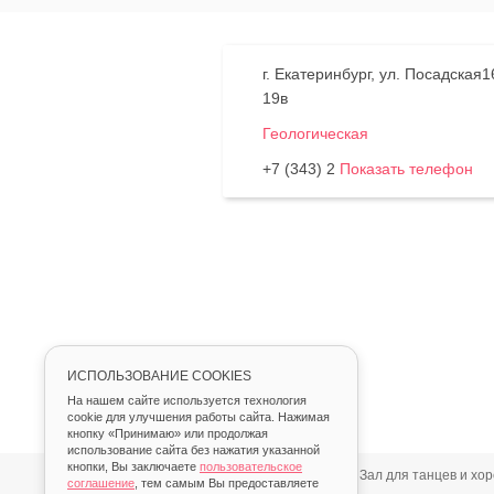
г. Екатеринбург, ул. Посадская
19в
Геологическая
+7 (343) 2
Показать телефон
ИСПОЛЬЗОВАНИЕ COOKIES
На нашем сайте используется технология
cookie для улучшения работы сайта. Нажимая
кнопку «Принимаю» или продолжая
использование сайта без нажатия указанной
кнопки, Вы заключаете
пользовательское
Главная
Аренда
Зал для танцев и хо
соглашение
, тем самым Вы предоставляете