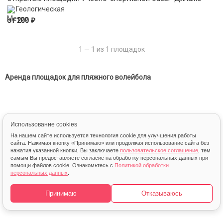
Геологическая
₽
от 200
1 — 1 из 1 площадок
Аренда площадок для пляжного волейбола
Использование cookies
На нашем сайте используется технология cookie для улучшения работы
сайта. Нажимая кнопку «Принимаю» или продолжая использование сайта без
нажатия указанной кнопки, Вы заключаете
пользовательское соглашение
, тем
самым Вы предоставляете согласие на обработку персональных данных при
помощи файлов cookie. Ознакомьтесь с
Политикой обработки
персональных данных
.
© 2013 – 2026 FindSport.ru
Карта
Принимаю
Отказываюсь