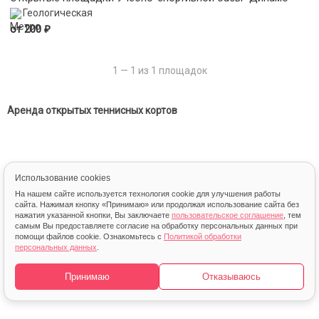
Геологическая
₽
от 200
1 — 1 из 1 площадок
Аренда открытых теннисных кортов
Использование cookies
На нашем сайте используется технология cookie для улучшения работы
сайта. Нажимая кнопку «Принимаю» или продолжая использование сайта без
нажатия указанной кнопки, Вы заключаете
пользовательское соглашение
, тем
самым Вы предоставляете согласие на обработку персональных данных при
помощи файлов cookie. Ознакомьтесь с
Политикой обработки
персональных данных
.
© 2013 – 2026 FindSport.ru
Карта
Принимаю
Отказываюсь