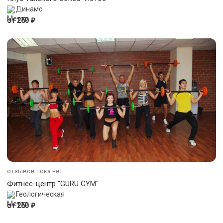
Динамо
₽
от 250
отзывов пока нет
Фитнес-центр "GURU GYM"
Геологическая
₽
от 250